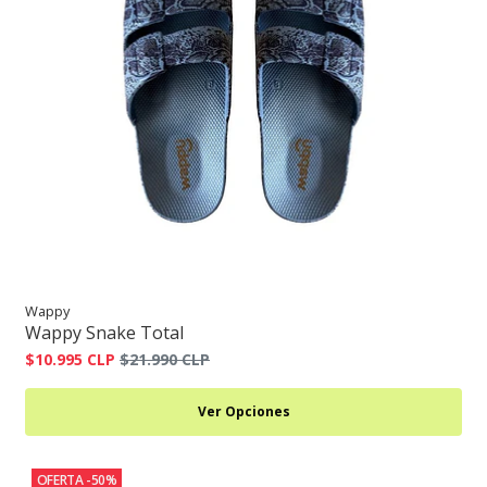
Wappy
Wappy Snake Total
$10.995 CLP
$21.990 CLP
Ver Opciones
OFERTA -50%