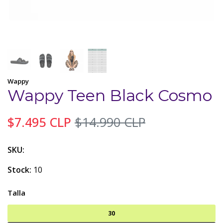
Wappy
Wappy Teen Black Cosmo
$7.495 CLP
$14.990 CLP
SKU:
Stock:
10
Talla
30