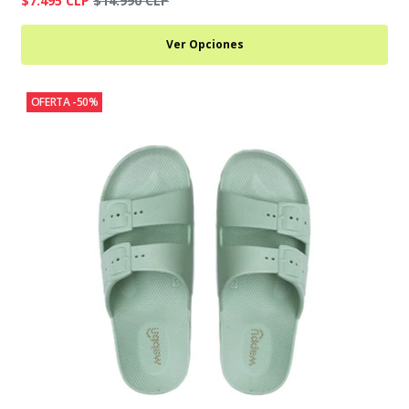
$7.495 CLP
$14.990 CLP
Ver Opciones
OFERTA -50%