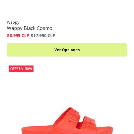
Wappy
Wappy Black Cosmo
$8.995 CLP
$17.990 CLP
Ver Opciones
OFERTA -50%