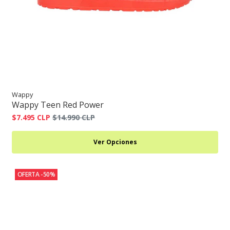
Wappy
Wappy Teen Red Power
$7.495 CLP
$14.990 CLP
Ver Opciones
OFERTA -50%