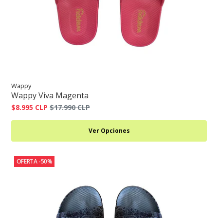
Wappy
Wappy Viva Magenta
$8.995 CLP
$17.990 CLP
Ver Opciones
OFERTA -50%