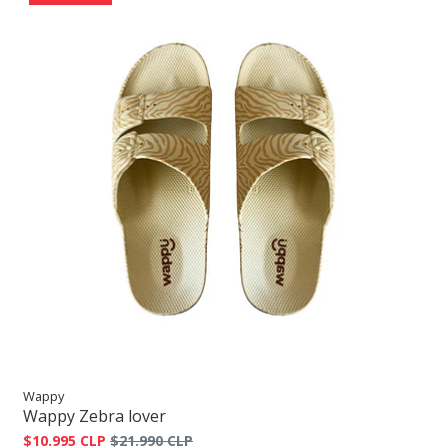
Wappy
Wappy Zebra lover
$10.995 CLP
$21.990 CLP