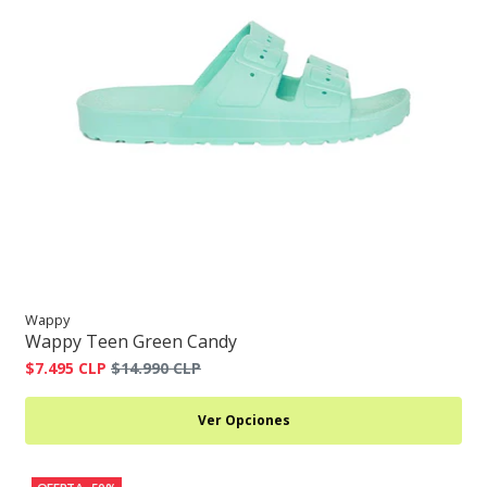
Wappy
Wappy Teen Green Candy
$7.495 CLP
$14.990 CLP
Ver Opciones