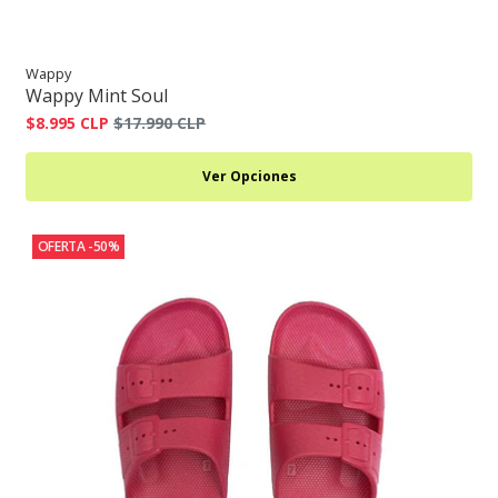
Wappy
Wappy Mint Soul
$8.995 CLP
$17.990 CLP
Ver Opciones
OFERTA -50%