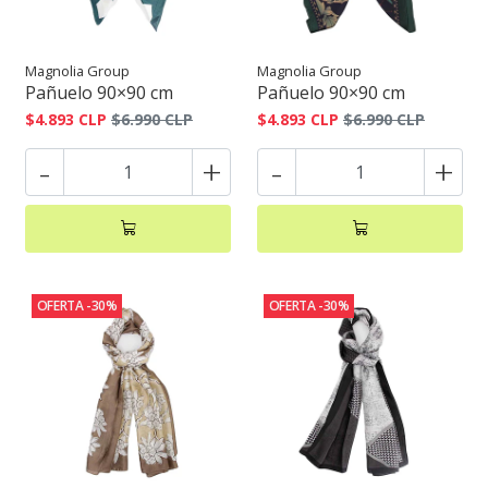
Magnolia Group
Magnolia Group
Pañuelo 90×90 cm
Pañuelo 90×90 cm
$4.893 CLP
$6.990 CLP
$4.893 CLP
$6.990 CLP
-
+
-
+
OFERTA -30%
OFERTA -30%