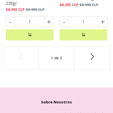
230gr
$6.293 CLP
$8.990 CLP
$6.993 CLP
$9.990 CLP
-
+
-
+
1
de
3
Sobre Nosotros