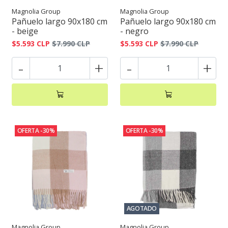
Magnolia Group
Magnolia Group
Pañuelo largo 90x180 cm
Pañuelo largo 90x180 cm
- beige
- negro
$5.593 CLP
$7.990 CLP
$5.593 CLP
$7.990 CLP
-
+
-
+
OFERTA -30%
OFERTA -30%
AGOTADO
Magnolia Group
Magnolia Group