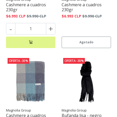
Cashmere a cuadros
Cashmere a cuadros
230gr
230gr
$6.993 CLP
$9.990 CLP
$6.993 CLP
$9.990 CLP
-
+
Agotado
OFERTA -30%
OFERTA -30%
Magnolia Group
Magnolia Group
Cashmere a cuadros
Bufanda lisa - negro