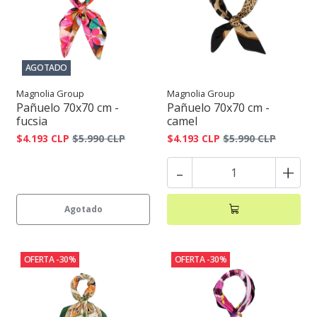
AGOTADO
Magnolia Group
Magnolia Group
Pañuelo 70x70 cm -
Pañuelo 70x70 cm -
fucsia
camel
$4.193 CLP
$5.990 CLP
$4.193 CLP
$5.990 CLP
-
+
Agotado
OFERTA -30%
OFERTA -30%