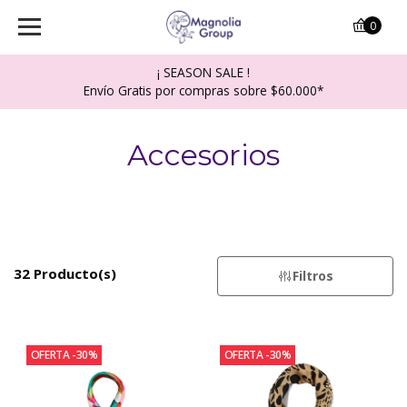
0
¡ SEASON SALE !
Envío Gratis por compras sobre $60.000*
Accesorios
32 Producto(s)
Filtros
OFERTA -30%
OFERTA -30%