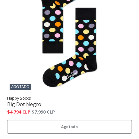
AGOTADO
Happy Socks
Big Dot Negro
$4.794 CLP
$7.990 CLP
Agotado