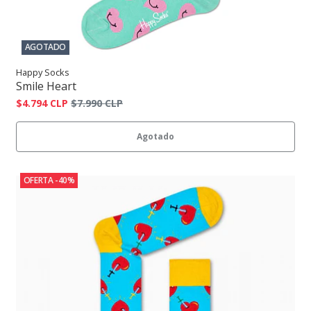
AGOTADO
Happy Socks
Smile Heart
$4.794 CLP
$7.990 CLP
Agotado
OFERTA -40%