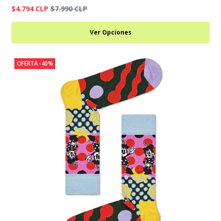
$4.794 CLP
$7.990 CLP
Ver Opciones
OFERTA -40%