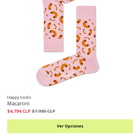
Happy Socks
Macaroni
$4.794 CLP
$7.990 CLP
Ver Opciones