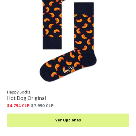
Happy Socks
Hot Dog Original
$4.794 CLP
$7.990 CLP
Ver Opciones