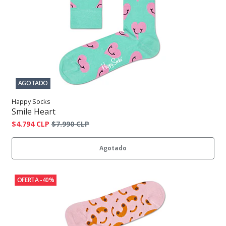
AGOTADO
Happy Socks
Smile Heart
$4.794 CLP
$7.990 CLP
Agotado
OFERTA -40%