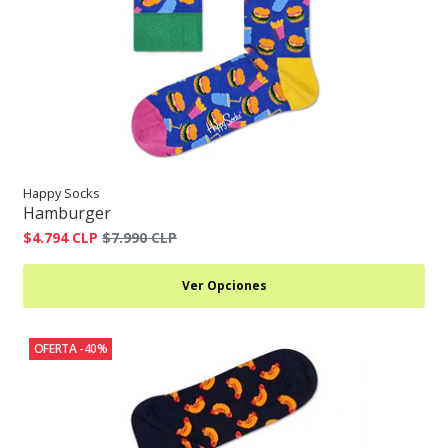
Happy Socks
Hamburger
$4.794 CLP
$7.990 CLP
Ver Opciones
OFERTA -40%