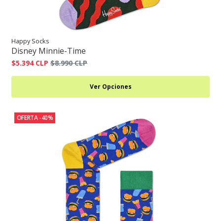
Happy Socks
Disney Minnie-Time
$5.394 CLP
$8.990 CLP
Ver Opciones
OFERTA -40%