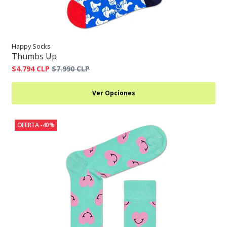
Happy Socks
Thumbs Up
$4.794 CLP
$7.990 CLP
Ver Opciones
OFERTA -40%