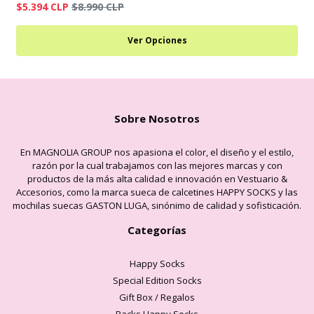
$5.394 CLP
$8.990 CLP
Ver Opciones
Sobre Nosotros
En MAGNOLIA GROUP nos apasiona el color, el diseño y el estilo,
razón por la cual trabajamos con las mejores marcas y con
productos de la más alta calidad e innovación en Vestuario &
Accesorios, como la marca sueca de calcetines HAPPY SOCKS y las
mochilas suecas GASTON LUGA, sinónimo de calidad y sofisticación.
Categorías
Happy Socks
Special Edition Socks
Gift Box / Regalos