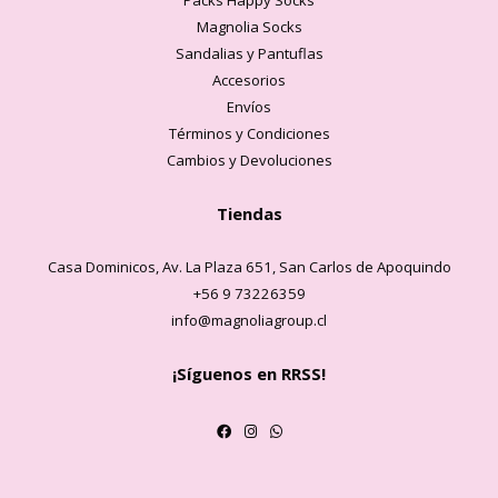
Packs Happy Socks
Magnolia Socks
Sandalias y Pantuflas
Accesorios
Envíos
Términos y Condiciones
Cambios y Devoluciones
Tiendas
Casa Dominicos, Av. La Plaza 651, San Carlos de Apoquindo
+56 9 73226359
info@magnoliagroup.cl
¡Síguenos en RRSS!