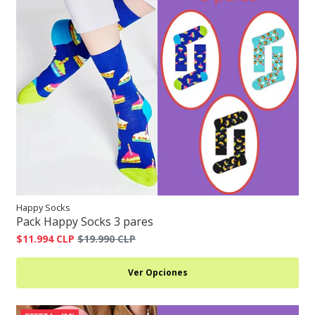
Happy Socks
Pack Happy Socks 3 pares
$11.994 CLP
$19.990 CLP
Ver Opciones