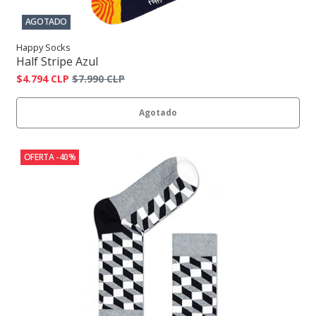
AGOTADO
Happy Socks
Half Stripe Azul
$4.794 CLP
$7.990 CLP
Agotado
OFERTA -40%