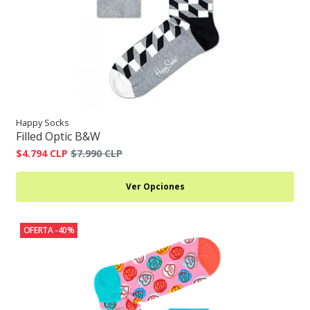
Happy Socks
Filled Optic B&W
$4.794 CLP
$7.990 CLP
Ver Opciones
OFERTA -40%