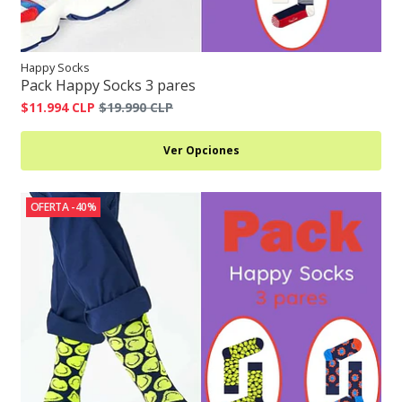
Happy Socks
Pack Happy Socks 3 pares
$11.994 CLP
$19.990 CLP
Ver Opciones
OFERTA -40%