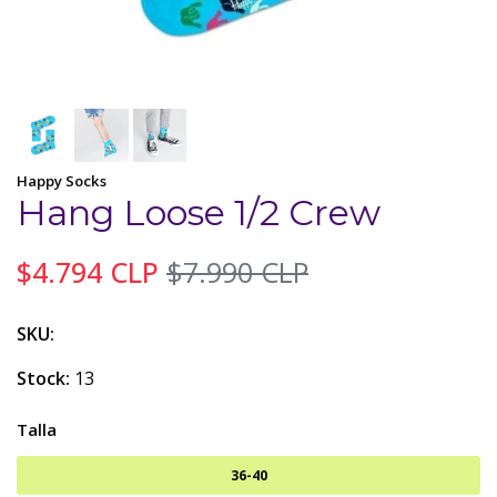
Happy Socks
Hang Loose 1/2 Crew
$4.794 CLP
$7.990 CLP
SKU:
Stock:
13
Talla
36-40