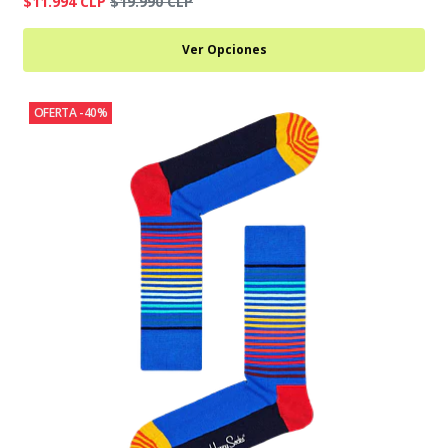
$11.994 CLP
$19.990 CLP
Ver Opciones
OFERTA -40%