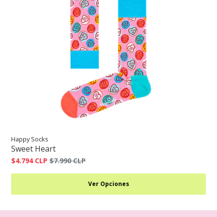
Happy Socks
Sweet Heart
$4.794 CLP
$7.990 CLP
Ver Opciones