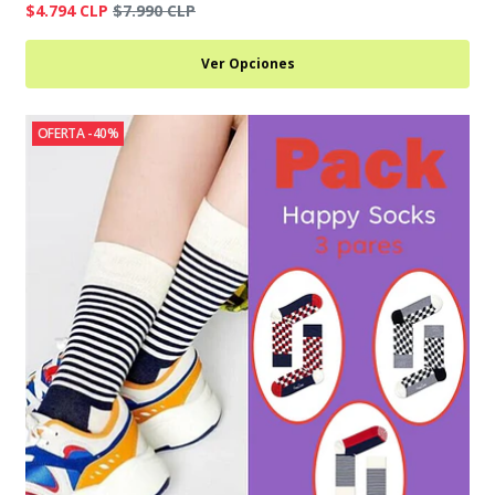
$4.794 CLP
$7.990 CLP
Ver Opciones
OFERTA -40%