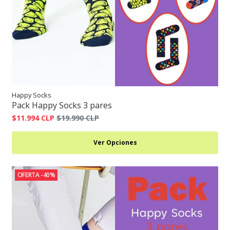
Happy Socks
Pack Happy Socks 3 pares
$11.994 CLP
$19.990 CLP
Ver Opciones
OFERTA -40%