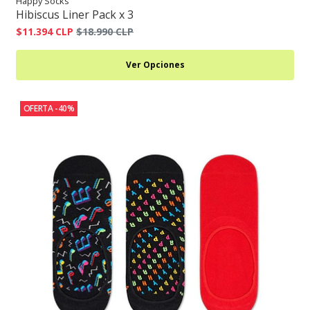
Happy Socks
Hibiscus Liner Pack x 3
$11.394 CLP
$18.990 CLP
Ver Opciones
OFERTA -40%