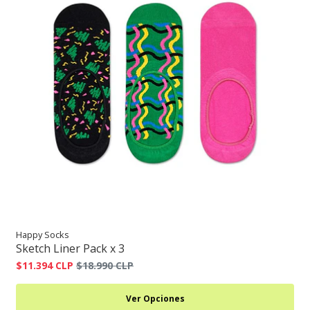
Happy Socks
Sketch Liner Pack x 3
$11.394 CLP
$18.990 CLP
Ver Opciones