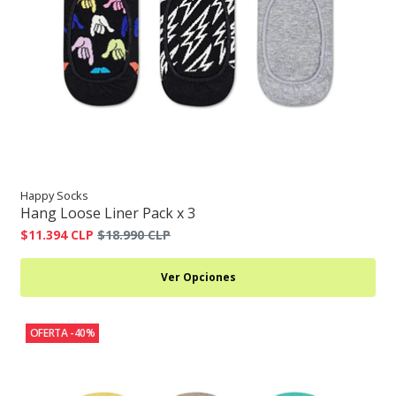
Happy Socks
Hang Loose Liner Pack x 3
$11.394 CLP
$18.990 CLP
Ver Opciones
OFERTA -40%