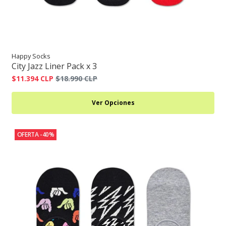
Happy Socks
City Jazz Liner Pack x 3
$11.394 CLP
$18.990 CLP
Ver Opciones
OFERTA -40%