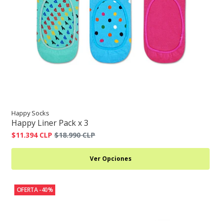
Happy Socks
Happy Liner Pack x 3
$11.394 CLP
$18.990 CLP
Ver Opciones
OFERTA -40%