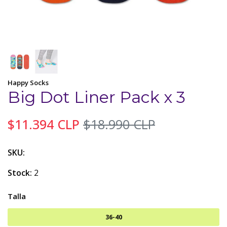
Happy Socks
Big Dot Liner Pack x 3
$11.394 CLP
$18.990 CLP
SKU:
Stock:
2
Talla
36-40