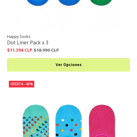
Happy Socks
Dot Liner Pack x 3
$11.394 CLP
$18.990 CLP
Ver Opciones
OFERTA -40%