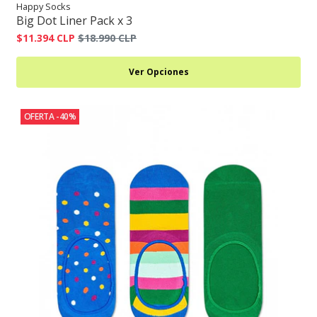
Happy Socks
Big Dot Liner Pack x 3
$11.394 CLP
$18.990 CLP
Ver Opciones
OFERTA -40%