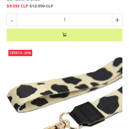
$9.093 CLP
$12.990 CLP
-
+
OFERTA -30%