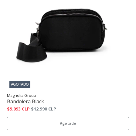
AGOTADO
Magnolia Group
Bandolera Black
$9.093 CLP
$12.990 CLP
Agotado