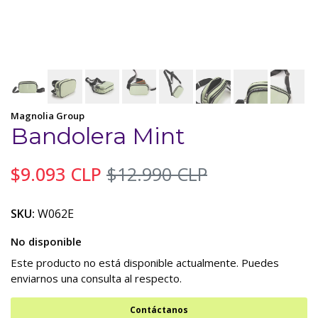
Magnolia Group
Bandolera Mint
$9.093 CLP
$12.990 CLP
SKU:
W062E
No disponible
Este producto no está disponible actualmente. Puedes
enviarnos una consulta al respecto.
Contáctanos