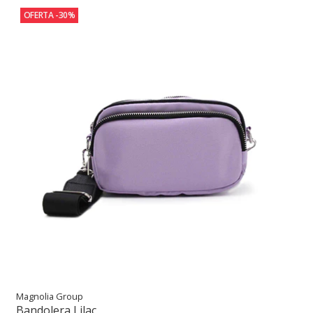
OFERTA -30%
Magnolia Group
Bandolera Lilac