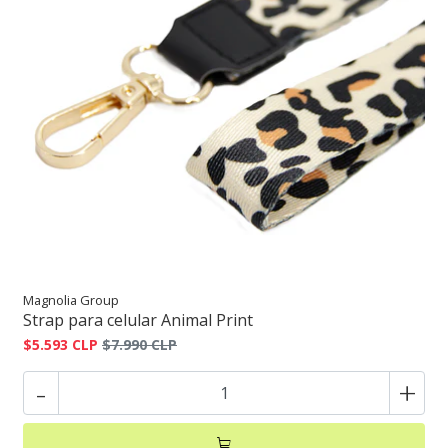
Magnolia Group
Strap para celular Animal Print
$5.593 CLP
$7.990 CLP
-
+