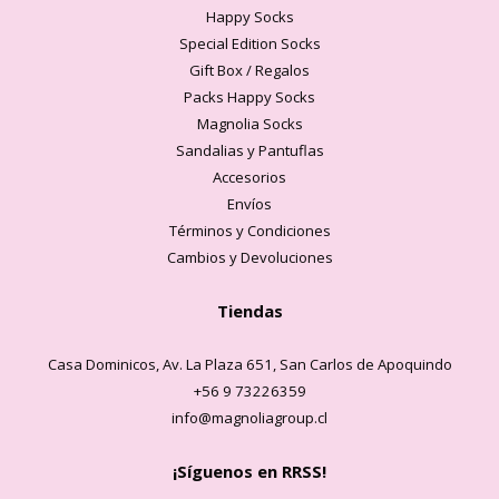
Happy Socks
Special Edition Socks
Gift Box / Regalos
Packs Happy Socks
Magnolia Socks
Sandalias y Pantuflas
Accesorios
Envíos
Términos y Condiciones
Cambios y Devoluciones
Tiendas
Casa Dominicos, Av. La Plaza 651, San Carlos de Apoquindo
+56 9 73226359
info@magnoliagroup.cl
¡Síguenos en RRSS!