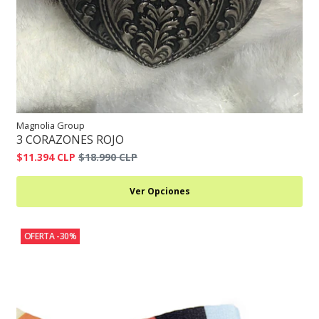
Magnolia Group
3 CORAZONES ROJO
$11.394 CLP
$18.990 CLP
Ver Opciones
OFERTA -30%