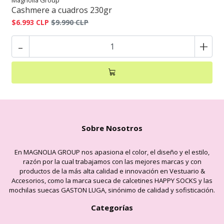
Magnolia Group
Cashmere a cuadros 230gr
$6.993 CLP
$9.990 CLP
-
+
Sobre Nosotros
En MAGNOLIA GROUP nos apasiona el color, el diseño y el estilo,
razón por la cual trabajamos con las mejores marcas y con
productos de la más alta calidad e innovación en Vestuario &
Accesorios, como la marca sueca de calcetines HAPPY SOCKS y las
mochilas suecas GASTON LUGA, sinónimo de calidad y sofisticación.
Categorías