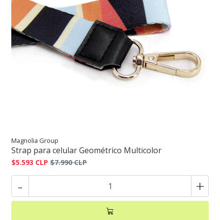
Magnolia Group
Strap para celular Geométrico Multicolor
$5.593 CLP
$7.990 CLP
-
+